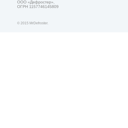
ООО «Дефростер»,
ОГРН 1157746145809
© 2015 MrDefroster.