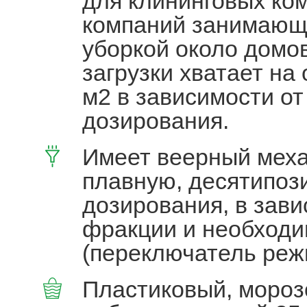
для клининговых ко
компаний занимающ
уборкой около домо
загрузки хватает на
м2 в зависимости от
дозирования.
Имеет веерный меха
плавную, десятипоз
дозирования, в зав
фракции и необходи
(переключатель режи
Пластиковый, мороз