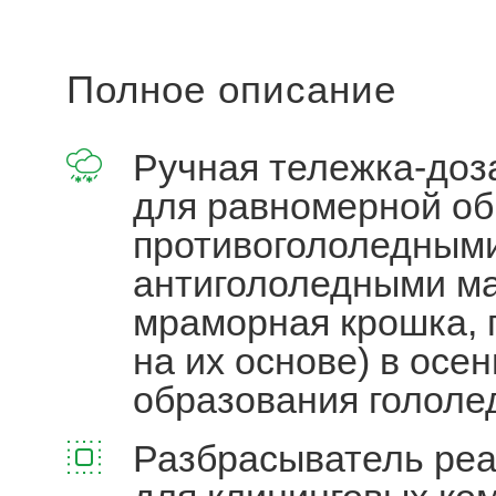
Полное описание
Ручная тележка-доз
для равномерной об
противогололедными
антигололедными ма
мраморная крошка, 
на их основе) в осе
образования гололе
Разбрасыватель реа