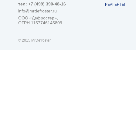
тел:
+7 (499) 390-48-16
РЕАГЕНТЫ
info@mrdefroster.ru
ООО «Дефростер»,
ОГРН 1157746145809
© 2015 MrDefroster.