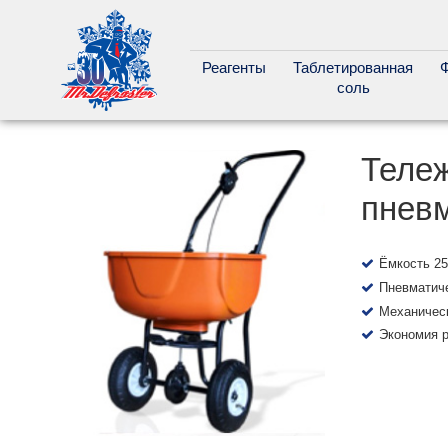
Реагенты
Таблетированная
соль
Тележ
пневм
Ёмкость 25 
Пневматич
Механическ
Экономия р